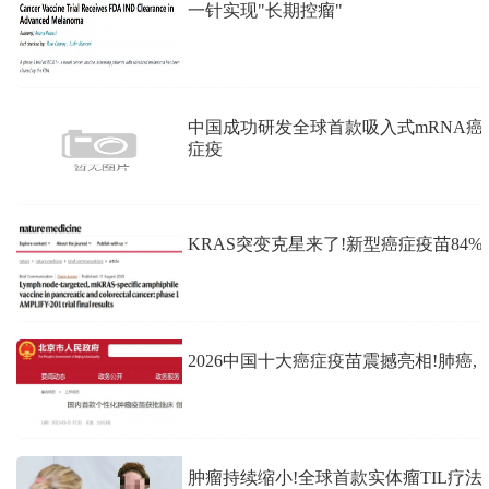
一针实现"长期控瘤"
中国成功研发全球首款吸入式mRNA癌
症疫
KRAS突变克星来了!新型癌症疫苗84%
2026中国十大癌症疫苗震撼亮相!肺癌,
肿瘤持续缩小!全球首款实体瘤TIL疗法