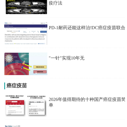
疫疗法
PD-1耐药还能这样治!DC癌症疫苗联合
"一针"实现10年无
癌症疫苗
2026年值得期待的十种国产癌症疫苗简
单