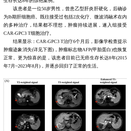
生存长达8年的惊艳案例。
该患者是一位50岁男性，曾患乙型肝炎肝硬化，后确诊
为Ib期肝细胞癌。既往接受过包括2次化疗、微波消融术在内
的多种治疗，结果都不理想，肿瘤持续进展，遂入组接受
CAR-GPC3 T细胞治疗。
结果显示：CAR-GPC3 T治疗6个月后，影像学检查提示
肿瘤迹象消失(详见下图)，肿瘤标志物AFP(甲胎蛋白)也恢复
正常。更为惊喜的是，该患者目前已无癌生存长达8年(2015
年7月~2023年8月)，并逐步回归了正常的生活。