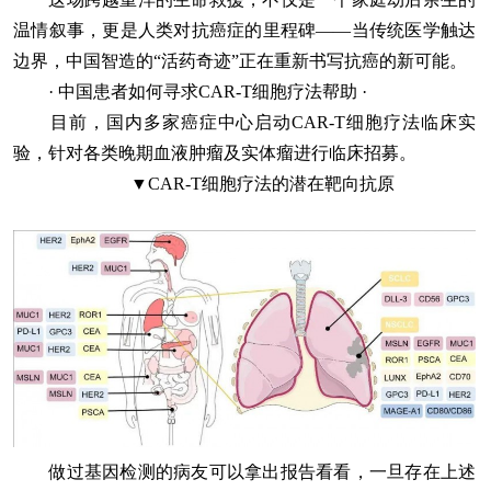
温情叙事，更是人类对抗癌症的里程碑——当传统医学触达
边界，中国智造的“活药奇迹”正在重新书写抗癌的新可能。
·
中国患者如何寻求CAR-T细胞疗法帮助
·
目前，国内多家癌症中心启动CAR-T细胞疗法临床实
验，针对各类晚期血液肿瘤及实体瘤进行临床招募。
▼CAR-T细胞疗法的潜在靶向抗原
做过基因检测的病友可以拿出报告看看，一旦存在上述