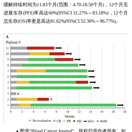
缓解持续时间为11.83个月(范围：4.70-18.50个月)，12个月无
进展生存(PFS)率高达60%(95%CI 31.27%～83.18%)，12个月
总生存(OS)率更是高达81.82%(95%CI 52.30%～96.77%)。
▲图源“Blood Cancer Journal”，版权归原作者所有，如