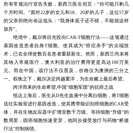
所有常规治疗宣告失败，新西兰医生坦言：“你可能只剩几
个月时间。”面对22岁的女儿和18、20岁的儿子，这位57岁
的父亲拒绝向命运低头：“我身体底子还不错，不能就这样
放弃”。
绝境中，戴尔将目光投向CAR-T细胞疗法——这项通过
基因改造患者自身T细胞、使其成为“癌症杀手”的尖端技
术，已在全球使数百名患者重获新生。然而，新西兰尚未将
其纳入常规医疗，澳大利亚的治疗费用更是高达100万美
元。而在中国，该疗法不仅普及，价格仅为澳洲的三分之
一。权衡之下，戴尔决定跨越重洋，为生命赌上最后希望。
跨洋而来的生命希望,中国"细胞军团"的抗癌之战
抵达上海后，医生从D先生血液中分离白细胞，将T细胞
送往实验室进行基因改造，使其携带能识别癌细胞的CAR受
体，并在生物反应器中扩增至数千万级。等待细胞“升级”的
数周里，因癌细胞快速变异，他同步接受放疗与药物“桥接
疗法”控制病情。