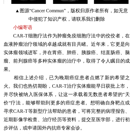
▲图源“Cancer Commun”，版权归原作者所有，如无意
中侵犯了知识产权，请联系我们删除
小编寄语
CAR-T细胞疗法作为肿瘤免疫细胞疗法中的佼佼者，在
血液肿瘤治疗领域的卓越成就有目共睹。近年来，它更是向
实体瘤领域进军，并在胃癌、肺癌、胰腺癌、结直肠癌、脑
瘤、前列腺癌等多种实体瘤的治疗中，取得了令人瞩目的成
果。
相信上述介绍，已为晚期癌症患者点燃了新的希望之
火。我们也热切期盼，CAR-T治疗实体瘤能早日获批上市，
并尽快被纳入医保体系，让这一承载着无数患者希望的“天
价“疗法，能够帮助到更多的癌症患者。想明确自身靶点或
寻求CAR-T等新型疗法帮助的患者，可将完整的病理报告、
近期影像学检查、治疗经历等资料，提交至医学部，进行初
步评估，或申请国外内抗癌专家会诊。