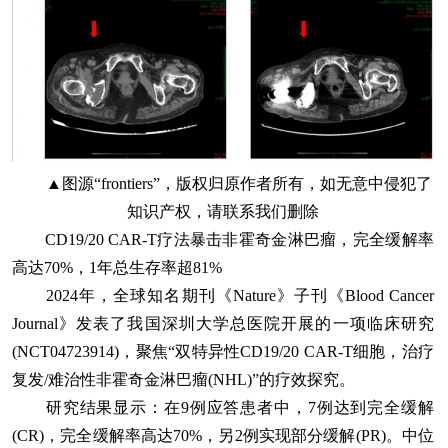
▲图源“frontiers”，版权归原作者所有，如无意中侵犯了
知识产权，请联系我们删除
CD19/20 CAR-T疗法暴击非霍奇金淋巴瘤，完全缓解率
高达70%，1年总生存率超81%
2024年，全球知名期刊《Nature》子刊《Blood Cancer
Journal》发表了我国深圳大学总医院开展的一项临床研究
(NCT04723914)，聚焦“双特异性CD19/20 CAR-T细胞，治疗
复发/难治性非霍奇金淋巴瘤(NHL)”的疗效探究。
研究结果显示：在9例应答患者中，7例达到完全缓解
(CR)，完全缓解率高达70%，另2例实现部分缓解(PR)。中位