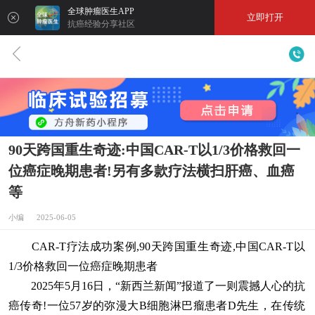
全球肿瘤医生APP
立即打开
抗癌经验分享社区
90天跨国重生奇迹:中国CAR-T以1/3价格救回一
位癌症晚期患者!另有多款疗法横扫肝癌、血癌
等
小编 2025-06-05
CAR-T疗法成功案例,90天跨国重生奇迹,中国CAR-T以
1/3价格救回一位癌症晚期患者
2025年5月16日，“新西兰新闻”报道了一则震撼人心的抗
癌传奇!一位57岁的弥漫大B细胞淋巴瘤患者D先生，在传统