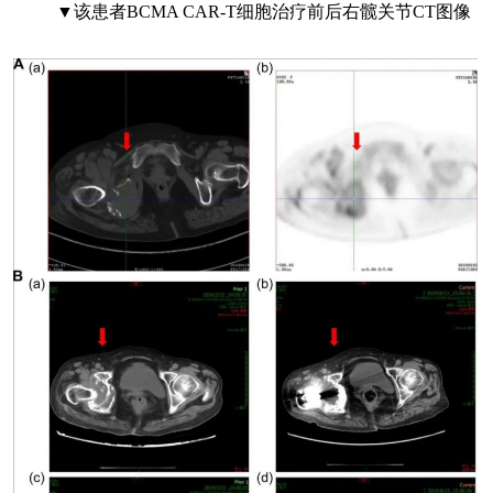
▼该患者BCMA CAR-T细胞治疗前后右髋关节CT图像