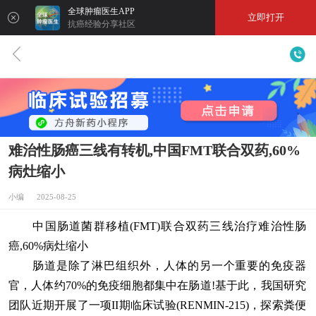
全球肿瘤医生APP
立即打开
抗癌经验分享社区
难治性肠癌三线有转机,中国FMT联合双药,60%
病灶缩小
小编 2025-08-25
中国肠道菌群移植(FMT)联合双药三线治疗难治性肠
癌,60%病灶缩小
肠道是除了淋巴组织外，人体的另一个重要的免疫器
官，人体约70%的免疫细胞都集中在肠道!基于此，我国研究
团队近期开展了一项II期临床试验(RENMIN-215)，探索粪便