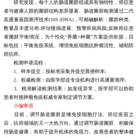
研究发现，每个人的肠道菌群组成具有独特性，癌症患
者与健康人群的菌群结构差异显著。肠道菌群检测通过二代
高通量基因测序技术(16S rDNA)，可精确解析：菌群种类、
数量及丰度分布;评估慢病进展、预警疾病风险;反映癌症患
者菌群平衡情况，为个性化“养菌+种菌”方案提供依据，目
标包括：平衡免疫系统、增强免疫细胞抗肿瘤活性、辅助防
癌抗癌。
检测申请流程：
1、样本提交：按标准采集并提交粪便样本;
2、权威检测：由医学部送专业机构进行高通量测序;
3、精准解读检测结果：如发现异常，医学部可以协助
患者对接肿瘤免疫权威专家制定调节方案。
小编寄语
目前，调节肠道菌群是继免疫细胞疗法、癌症疫苗之
后，抗癌领域的又一大热方向。通过调节肠道菌群、积极保
持肠道健康，有助于提升机体的免疫力、改善患者的整体健