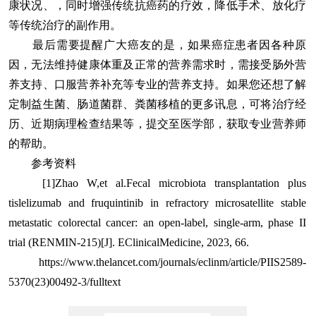
康状况、，同时增强传统抗癌药的疗效，降低手术、放化疗
等传统治疗的副作用。
最后需要提醒广大癌友的是，如果癌症患者因各种原
因，无法维持健康体重及正常的营养需求时，需接受肠外营
养支持、口服营养补充等专业的营养支持。如果您还想了解
定制益生菌、肠道菌群、粪菌移植的更多讯息，可将治疗经
历、近期病理检查结果等，提交至医学部，获取专业营养师
的帮助。
参考资料
[1]Zhao W,et al.Fecal microbiota transplantation plus
tislelizumab and fruquintinib in refractory microsatellite stable
metastatic colorectal cancer: an open-label, single-arm, phase II
trial (RENMIN-215)[J]. EClinicalMedicine, 2023, 66.
https://www.thelancet.com/journals/eclinm/article/PIIS2589-
5370(23)00492-3/fulltext