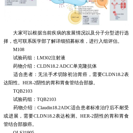
大家可以根据当前疾病的发展情况以及分子分型进行选
择，也可联系医学部了解详细招募标准，进行入组评估。
M108
试验药组：LM302注射液
药物介绍：CLDN18.2 ADCC单克隆抗体
适合患者：无法手术切除初治胃癌，需要CLDN18.2表
达阳性。HER-2阴性的胃和胃食管结合部腺。
TQB2103
试验药组：TQB2103
药物介绍：Claudin18.2ADC适合患者标准治疗后不耐受
或进展，需要CLDN18.2表达检测。HER-2阴性的胃和胃食
管结合部腺癌。
QLS31905