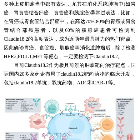
多种上皮肿瘤当中都有表达，尤其在消化系统肿瘤中(如胃
癌、胃食管结合部癌、食管癌和胰腺癌)异常过表达，比如，
在胃癌或胃食管结合部癌中，在高达70%-80%的胃癌或胃食
管结合部癌患者，以及60%的胰腺癌患者可检测到
Claudin18.2的高度表达，成为近两年最具潜力的热门靶点。
因此确诊胃癌、食管癌、胰腺癌等消化道肿瘤后，除了检测
HER2,PD-L1,MET等靶点，一定要检测下Claudin18.2。
目前Claudin18.2作为极具前景的肿瘤靶向治疗靶点，国
际国内20多家药企布局了claudin18.2靶向药物的临床开发，
包括claudin18.2单抗、双抗药物、ADC和CAR-T等。