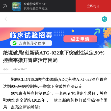
全球肿瘤医生APP
立即打开
抗癌经验分享社区
绝境破局!创新药ATG-022拿下突破性认定,90%
控瘤率撕开胃癌治疗困局
小编 2025-08-22
靶向CLDN18.2的抗体偶联(ADC)药物ATG-022治疗胃癌
达到90%疾病控制率,一举拿下突破性疗法认定
90%患者肿瘤控制稳定，一名患者实现完全缓解，肿瘤
靶病灶完全消失!2025年，一款全新的药物打破胃癌治疗困
局，点亮全新的希望!