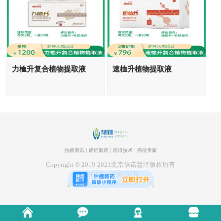
力桖升复合植物提取液
速桖升植物提取液
抗癌资讯
癌症新药
前沿技术
癌症专家
Copyright © 2019-2021北京信诺慧泽版权所有
京ICP备19056135号
京公网安备 11010602050125号