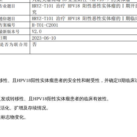
性、且HPV18阳性实体瘤患者的安全性和耐受性，并确定II期临床试
复发或转移性、且HPV18阳性实体瘤患者的临床有效性。
体内活化、扩增及存续情况。
性标志物变化。