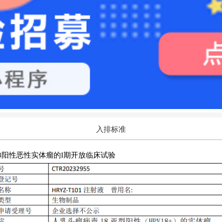
入排标准
V18阳性恶性实体瘤的I期开放临床试验