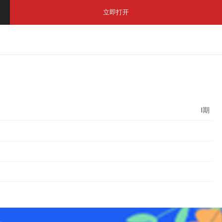
立即打开
Ⅰ期