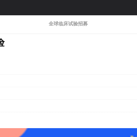
全球临床试验招募
验